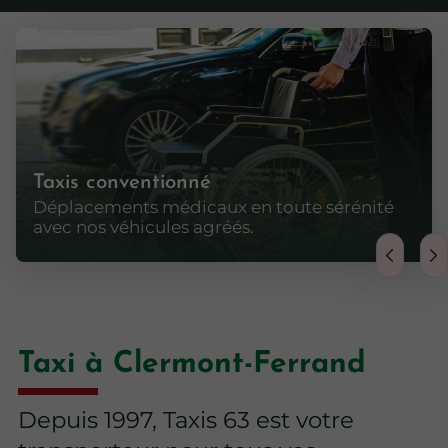
Taxis conventionné
Déplacements médicaux en toute sérénité
avec nos véhicules agréés.
Taxi à Clermont-Ferrand
Depuis 1997, Taxis 63 est votre