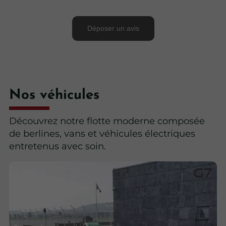
Nos véhicules
Découvrez notre flotte moderne composée
de berlines, vans et véhicules électriques
entretenus avec soin.