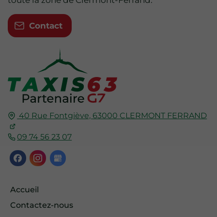
toute la zone de Clermont-Ferrand.
Contact
40 Rue Fontgiève,
63000
CLERMONT FERRAND
09 74 56 23 07
Accueil
Contactez-nous