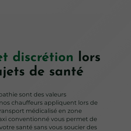
et discrétion
lors
ajets de santé
mpathie sont des valeurs
os chauffeurs appliquent lors de
ransport médicalisé en zone
 taxi conventionné vous permet de
votre santé sans vous soucier des