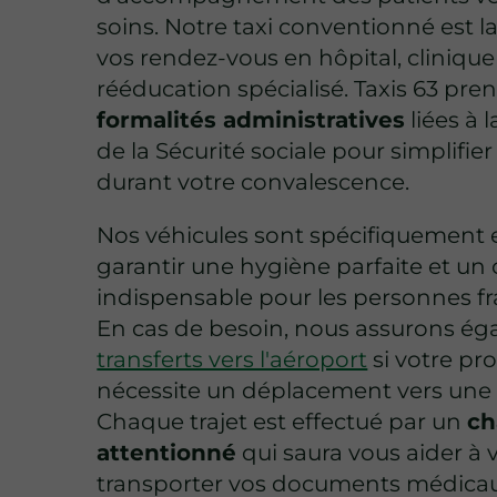
soins. Notre taxi conventionné est l
vos rendez-vous en hôpital, cliniqu
rééducation spécialisé. Taxis 63 pre
formalités administratives
liées à 
de la Sécurité sociale pour simplifie
durant votre convalescence.
Nos véhicules sont spécifiquement 
garantir une hygiène parfaite et un 
indispensable pour les personnes fr
En cas de besoin, nous assurons ég
transferts vers l'aéroport
si votre pr
nécessite un déplacement vers une au
Chaque trajet est effectué par un
ch
attentionné
qui saura vous aider à v
transporter vos documents médicaux