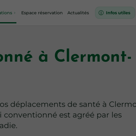
ations
Espace réservation
Actualités
Infos utiles
onné à Clermont-
 vos déplacements de santé à Clerm
xi conventionné est agréé par les
adie.