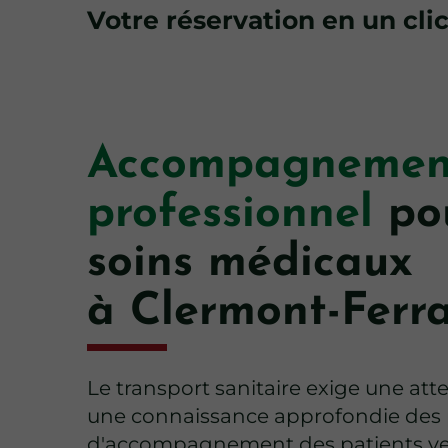
Votre réservation en un cli
Accompagnemen
professionnel
pou
soins médicaux
à Clermont-Ferr
Le transport sanitaire exige une atte
une connaissance approfondie des 
d'accompagnement des patients ver