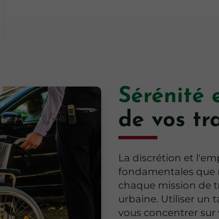
Sérénité 
de vos tr
La discrétion et l'e
fondamentales que n
chaque mission de t
urbaine. Utiliser un
vous concentrer sur 