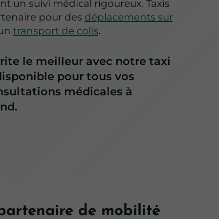
t un suivi médical rigoureux. Taxis
artenaire pour des
déplacements sur
un
transport de colis
.
ite le meilleur avec notre taxi
isponible pour tous vos
sultations médicales à
nd.
partenaire de mobilité