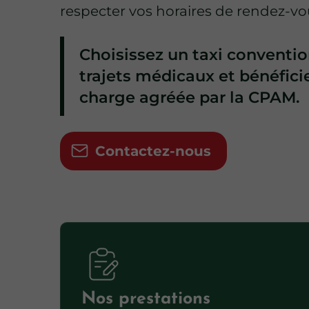
respecter vos horaires de rendez-vo
Choisissez un taxi conventi
trajets médicaux et bénéfici
charge agréée par la CPAM.
Contactez-nous
Nos prestations