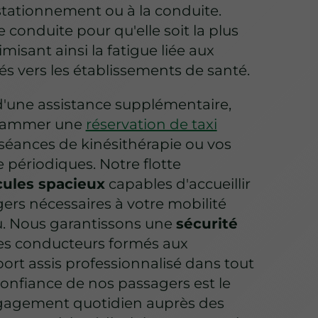
 stationnement ou à la conduite.
conduite pour qu'elle soit la plus
misant ainsi la fatigue liée aux
s vers les établissements de santé.
d'une assistance supplémentaire,
rammer une
réservation de taxi
séances de kinésithérapie ou vos
périodiques. Notre flotte
cules spacieux
capables d'accueillir
rs nécessaires à votre mobilité
vu. Nous garantissons une
sécurité
es conducteurs formés aux
port assis professionnalisé dans tout
onfiance de nos passagers est le
gagement quotidien auprès des