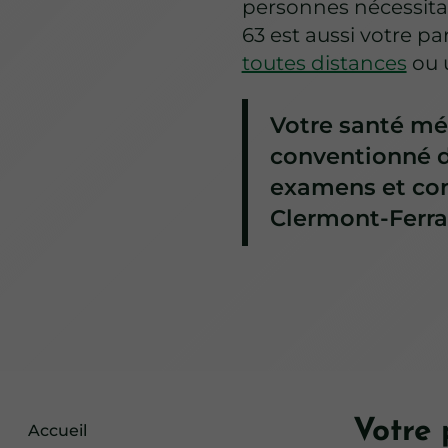
personnes nécessitan
63 est aussi votre p
toutes distances
ou 
Votre santé mér
conventionné d
examens et con
Clermont-Ferra
Votre 
Accueil