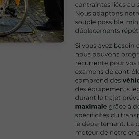
contraintes liées au
Nous adaptons notre 
souple possible, mini
déplacements répété
Si vous avez besoin 
nous pouvons prog
récurrente pour vos 
examens de contrôle 
comprend des
véhi
des équipements lége
durant le trajet pré
maximale
grâce à d
spécificités du trans
le département. La c
moteur de notre en