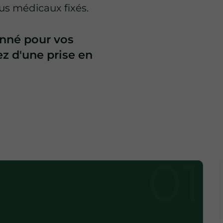
us médicaux fixés.
onné pour vos
ez d'une prise en