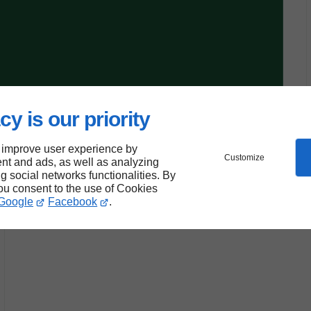
cy is our priority
 improve user experience by
Customize
nt and ads, as well as analyzing
ng social networks functionalities. By
you consent to the use of Cookies
Google
Facebook
.