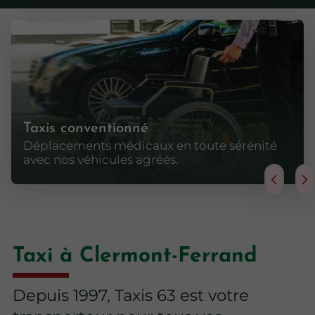
Taxis conventionné
Déplacements médicaux en toute sérénité
avec nos véhicules agréés.
Taxi à Clermont-Ferrand
Depuis 1997, Taxis 63 est votre