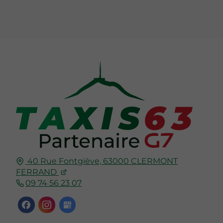
40 Rue Fontgiève,
63000
CLERMONT
FERRAND
09 74 56 23 07