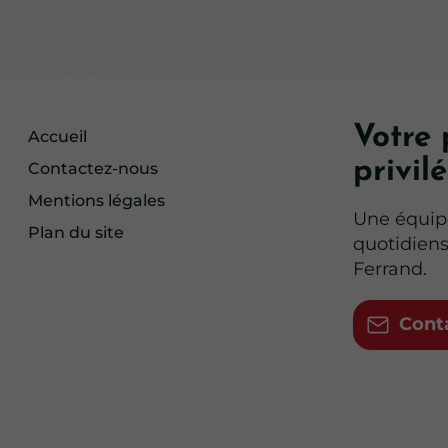
Votre 
Accueil
privil
Contactez-nous
Mentions légales
Une équip
Plan du site
quotidiens
Ferrand.
Cont