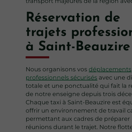
transport majeures de la région avec
Réservation de
trajets professio
à Saint-Beauzire
Nous organisons vos
déplacements
professionnels sécurisés
avec une di
totale et une ponctualité qui fait 
de notre enseigne depuis trois déce
Chaque taxi à Saint-Beauzire est éq
offrir un environnement de travail c
permettant aux cadres de préparer 
réunions durant le trajet. Notre flott