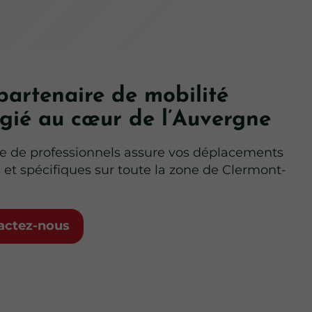
partenaire de mobilité
égié au cœur de l’Auvergne
e de professionnels assure vos déplacements
 et spécifiques sur toute la zone de Clermont-
actez-nous