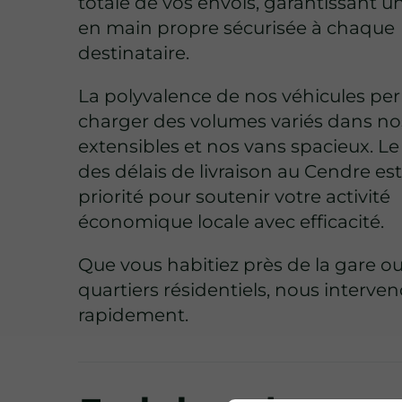
totale de vos envois, garantissant u
en main propre sécurisée à chaque
destinataire.
La polyvalence de nos véhicules
per
charger des volumes variés dans no
extensibles et nos vans spacieux. Le
des délais de livraison au Cendre es
priorité pour soutenir votre activité
économique locale avec efficacité.
Que vous habitiez près de la gare ou
quartiers résidentiels, nous interve
rapidement.