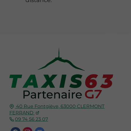
distance.
40 Rue Fontgiève,
63000
CLERMONT
FERRAND
09 74 56 23 07