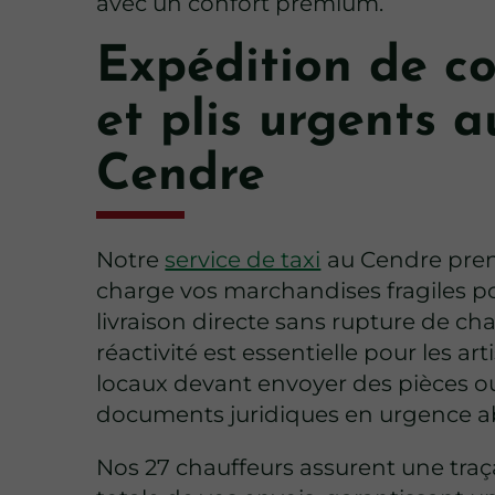
avec un confort premium.
Expédition de co
et plis urgents a
Cendre
Notre
service de taxi
au Cendre pre
charge vos marchandises fragiles p
livraison directe sans rupture de ch
réactivité est essentielle pour les art
locaux devant envoyer des pièces o
documents juridiques en urgence a
Nos 27 chauffeurs assurent une traça