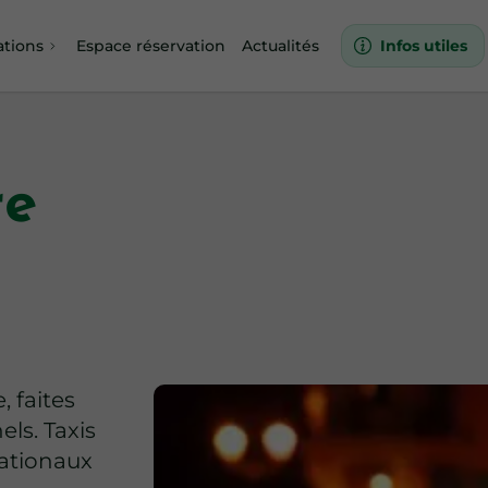
ations
Espace réservation
Actualités
Infos utiles
re
, faites
ls. Taxis
nationaux