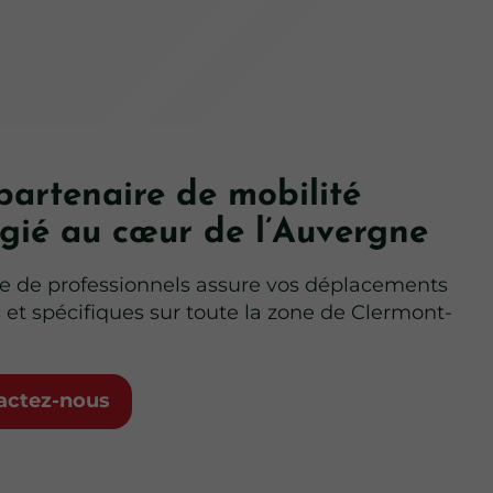
partenaire de mobilité
égié au cœur de l’Auvergne
e de professionnels assure vos déplacements
 et spécifiques sur toute la zone de Clermont-
actez-nous