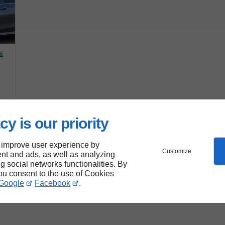
6
cy is our priority
e
 improve user experience by
Customize
nt and ads, as well as analyzing
ng social networks functionalities. By
you consent to the use of Cookies
Google
Facebook
.