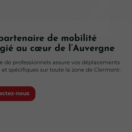
partenaire de mobilité
égié au cœur de l’Auvergne
e de professionnels assure vos déplacements
 et spécifiques sur toute la zone de Clermont-
actez-nous