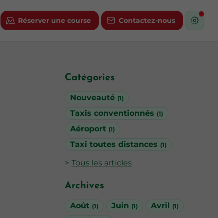
Réserver une course
Contactez-nous
Catégories
Nouveauté
(1)
Taxis conventionnés
(1)
Aéroport
(1)
Taxi toutes distances
(1)
Tous les articles
Archives
Août
Juin
Avril
(1)
(1)
(1)