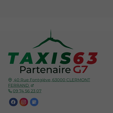
40 Rue Fontgiève,
63000
CLERMONT
FERRAND
09 74 56 23 07