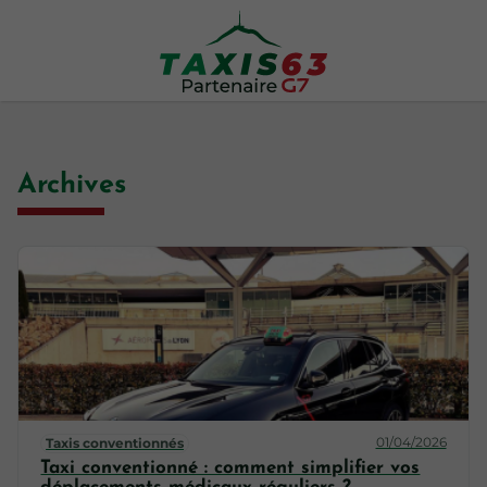
Archives
01/04/2026
Taxis conventionnés
Taxi conventionné : comment simplifier vos