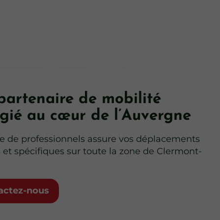
partenaire de mobilité
égié au cœur de l’Auvergne
e de professionnels assure vos déplacements
 et spécifiques sur toute la zone de Clermont-
actez-nous