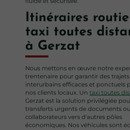
fluide et sécurisée.
Itinéraires routi
taxi toutes dist
à Gerzat
Nous mettons en œuvre notre exper
trentenaire pour garantir des trajets
interurbains efficaces et ponctuels 
nos clients locaux. Un
taxi toutes di
Gerzat est la solution privilégiée pou
transferts urgents de documents o
collaborateurs vers d'autres pôles
économiques. Nos véhicules sont é