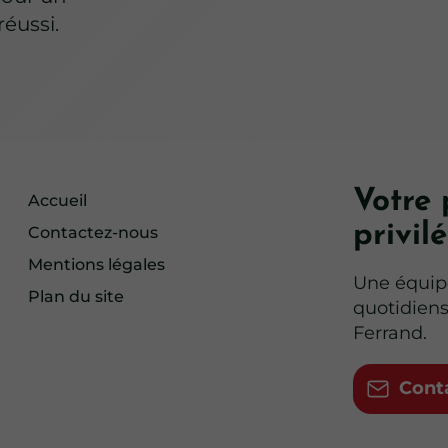
éussi.
Votre 
Accueil
privil
Contactez-nous
Mentions légales
Une équip
Plan du site
quotidiens
Ferrand.
Cont