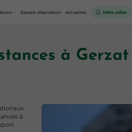
ations
Espace réservation
Actualités
Infos utiles
istances à Gerzat
ationaux
stances à
sport