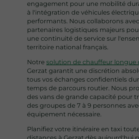
engagement pour une mobilité dur
à l'intégration de véhicules électriq
performants. Nous collaborons ave
partenaires logistiques majeurs pou
une continuité de service sur l'ens
territoire national français.
Notre
solution de chauffeur longue
Gerzat garantit une discrétion abso
tous vos échanges confidentiels dur
temps de parcours routier. Nous p
des vans de grande capacité pour t
des groupes de 7 à 9 personnes avec
équipement nécessaire.
Planifiez votre itinéraire en taxi tout
distances à Gerzat dès aujourd'hui 